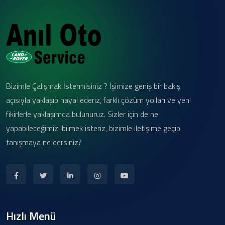
Bizimle Çalışmak İstermisiniz ? İşimize geniş bir bakış
açısıyla yaklaşıp hayal ederiz, farklı çözüm yolları ve yeni
fikirlerle yaklaşımda bulunuruz. Sizler için de ne
yapabileceğimizi bilmek isteriz, bizimle iletişime geçip
tanışmaya ne dersiniz?
Hızlı Menü