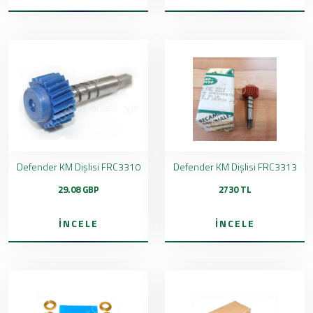
Defender KM Dişlisi FRC3310
Defender KM Dişlisi FRC3313
29.08 GBP
2730 TL
İNCELE
İNCELE