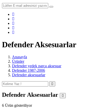
Defender Aksesuarlar
Anasayfa
Ürünler
Defender yedek parça aksesuar
Defender 1987-2006
Defender aksesuarlar
Defender Aksesuarlar
6 Ürün gösteriliyor