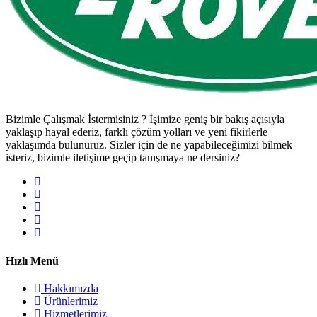
Bizimle Çalışmak İstermisiniz ? İşimize geniş bir bakış açısıyla
yaklaşıp hayal ederiz, farklı çözüm yolları ve yeni fikirlerle
yaklaşımda bulunuruz. Sizler için de ne yapabileceğimizi bilmek
isteriz, bizimle iletişime geçip tanışmaya ne dersiniz?
Hızlı Menü
Hakkımızda
Ürünlerimiz
Hizmetlerimiz