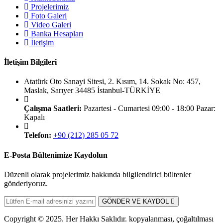
Projelerimiz
Foto Galeri
Video Galeri
Banka Hesapları
İletişim
İletişim Bilgileri
Atatürk Oto Sanayi Sitesi, 2. Kısım, 14. Sokak No: 457,
Maslak, Sarıyer 34485 İstanbul-TÜRKİYE
Çalışma Saatleri:
Pazartesi - Cumartesi 09:00 - 18:00 Pazar:
Kapalı
Telefon:
+90 (212) 285 05 72
E-Posta Bültenimize
Kaydolun
Düzenli olarak projelerimiz hakkında bilgilendirici bültenler
gönderiyoruz.
GÖNDER VE KAYDOL
Copyright © 2025. Her Hakkı Saklıdır. kopyalanması, çoğaltılması