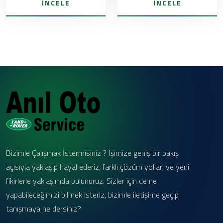
İNCELE
İNCELE
Bizimle Çalışmak İstermisiniz ? İşimize geniş bir bakış
açısıyla yaklaşıp hayal ederiz, farklı çözüm yolları ve yeni
fikirlerle yaklaşımda bulunuruz. Sizler için de ne
yapabileceğimizi bilmek isteriz, bizimle iletişime geçip
tanışmaya ne dersiniz?