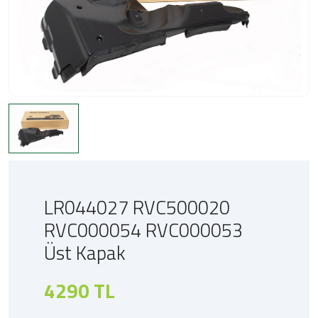
LR044027 RVC500020
RVC000054 RVC000053
Üst Kapak
4290 TL