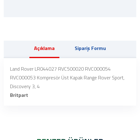
Açıklama
Sipariş Formu
Land Rover LR044027 RVC500020 RVC000054
RVC000053 Kompresör Üst Kapak Range Rover Sport,
Discovery 3, 4
Britpart